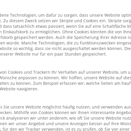
ene Technologien, um dafür zu sorgen, dass unsere Website optim
. Zu diesem Zweck setzen wir Skripte und Cookies ein. Skripte sorg
nd dass tatsächlich etwas passiert, wenn Sie auf eine Schaltfläche k
n Einkaufskorb zu ermöglichen. Ohne Cookies könnten die von Ih
fskorb gespeichert werden. Auch die Speicherung Ihrer Adresse is
eren würde. Manche Technologien, die zu Funktionszwecken eingeset
Website so wichtig, dass sie nicht ausgeschaltet werden können. D
nserer Website nur für ein paar Stunden gespeichert.
von Cookies und Trackern Ihr Verhalten auf unserer Website, um 
Wünsche anpassen zu können. Wir hoffen, unsere Website auf die
alten zu können. Zum Beispiel erfassen wir, welche Seiten am häu
 Website navigieren.
ass Sie unsere Website möglichst häufig nutzen, und verwenden au
cken. Mithilfe von Cookies können wir Ihnen interessante Angeb
ck analysieren wir unter anderem, wie oft Sie unsere Website nu
önnen wir unser Angebot und unsere Anzeigen besser auf Ihre Wün
 für den wir Tracker verwenden, ist es zu prüfen, ob Sie von eine