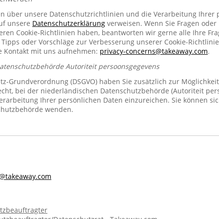
en über unsere Datenschutzrichtlinien und die Verarbeitung Ihrer
auf unsere
Datenschutzerklärung
verweisen. Wenn Sie Fragen oder
n Cookie-Richtlinien haben, beantworten wir gerne alle Ihre Fra
 Tipps oder Vorschläge zur Verbesserung unserer Cookie-Richtlinie
se Kontakt mit uns aufnehmen:
privacy-concerns@takeaway.com
.
Datenschutzbehörde Autoriteit persoonsgegevens
z-Grundverordnung (DSGVO) haben Sie zusätzlich zur Möglichkeit
echt, bei der niederländischen Datenschutzbehörde (Autoriteit pe
rarbeitung Ihrer persönlichen Daten einzureichen. Sie können sic
chutzbehörde wenden.
s@takeaway.com
tzbeauftragter