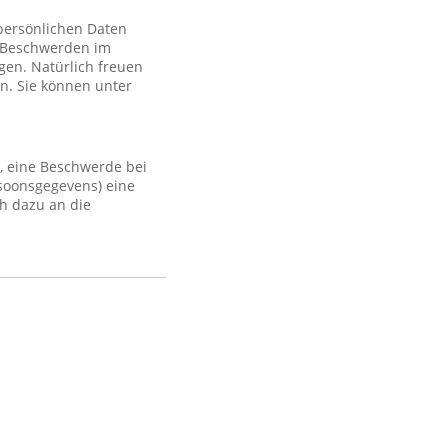
 persönlichen Daten
 Beschwerden im
gen. Natürlich freuen
n. Sie können unter
, eine Beschwerde bei
rsoonsgegevens) eine
h dazu an die