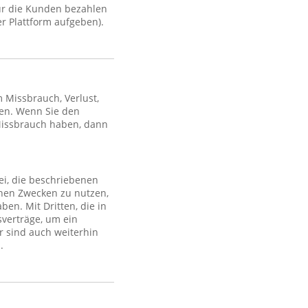
ür die Kunden bezahlen
r Plattform aufgeben).
Missbrauch, Verlust,
en. Wenn Sie den
Missbrauch haben, dann
ei, die beschriebenen
lchen Zwecken zu nutzen,
en. Mit Dritten, die in
sverträge, um ein
r sind auch weiterhin
.