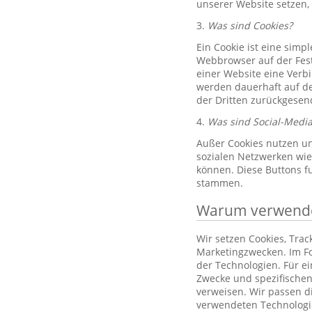
unserer Website setzen,
3.
Was sind Cookies?
Ein Cookie ist eine simp
Webbrowser auf der Fest
einer Website eine Verb
werden dauerhaft auf de
der Dritten zurückgesend
4.
Was sind Social-Media
Außer Cookies nutzen un
sozialen Netzwerken wie 
können. Diese Buttons f
stammen.
Warum verwenden
Wir setzen Cookies, Tra
Marketingzwecken. Im Fo
der Technologien. Für e
Zwecke und spezifischen
verweisen. Wir passen d
verwendeten Technologi