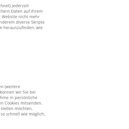
hnet) jederzeit
ichern Daten auf Ihrem
er Website nicht mehr
anderem diverse Skripte
um herauszufinden, wie
en (weitere
können wir Sie bei
ahme in persönliche
en Cookies mitsenden.
 stellen möchten,
so schnell wie möglich,