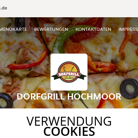
o.de
MENÜKARTE
BEWERTUNGEN
KONTAKTDATEN
IMPRES
DORFGRILL HOCHMOOR
VERWENDUNG
COOKIES