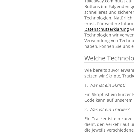
Takeaway.com nutzt auf 
Buttons (im Folgenden g
schnelleres und sichere
Technologien. Natürlic
ernst. Für weitere Info
Datenschutzerklärung
ve
Technologien wir verwe
Verwendung von Technol
haben, können Sie uns e
Welche Technolo
Wie bereits zuvor erwä
setzen wir Skripte, Trac
1.
Was ist ein Skript?
Ein Skript ist ein kurze
Code kann auf unserem S
2.
Was ist ein Tracker?
Ein Tracker ist ein kurz
dient, den Verkehr auf u
die jeweils verschiedene