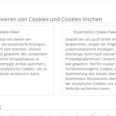
ivieren von Cookies und Cookies löschen
Cookie-Paket
Essentielles Cookie-Pake
itte mit denen wir
Sowohl wir als auch Dritte m
r personalisierte Anzeigen,
kooperieren, zeigen Dir mög
nt sein könnten. Unsere
unpersonalisierte Anzeigen. 
wie gewohnt. Wir verwenden
allerdings nicht nach Deinen
elche beispielsweise in
Produktpräferenzen. Unsere 
erlegte Artikel speichern.
wie gewohnt. Hierfür nutzen
nalytische Cookies, um zu
funktionsbezogene Cookies, w
bsite verbessern kann.
Speicherung des Inhalts Dei
bestimmtes Restaurants die
wir analytische Cookies, um 
Website verbessern kann.
g