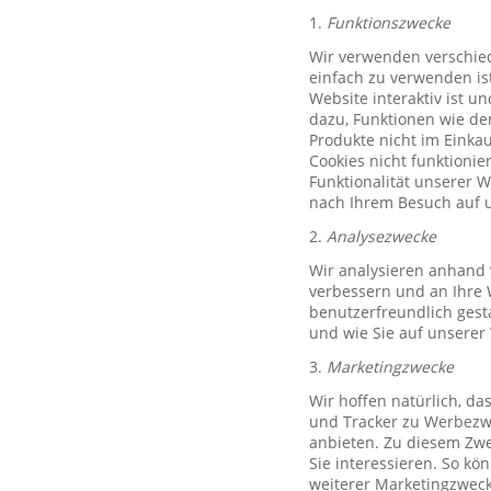
1.
Funktionszwecke
Wir verwenden verschied
einfach zu verwenden ist
Website interaktiv ist u
dazu, Funktionen wie de
Produkte nicht im Einkau
Cookies nicht funktioni
Funktionalität unserer 
nach Ihrem Besuch auf u
2.
Analysezwecke
Wir analysieren anhand 
verbessern und an Ihre 
benutzerfreundlich gest
und wie Sie auf unserer
3.
Marketingzwecke
Wir hoffen natürlich, d
und Tracker zu Werbezwe
anbieten. Zu diesem Zwe
Sie interessieren. So k
weiterer Marketingzweck,