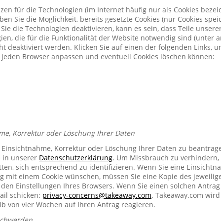
zen für die Technologien (im Internet häufig nur als Cookies bezeic
n Sie die Möglichkeit, bereits gesetzte Cookies (nur Cookies spe
Sie die Technologien deaktivieren, kann es sein, dass Teile unser
ien, die für die Funktionalität der Website notwendig sind (unter 
t deaktiviert werden. Klicken Sie auf einen der folgenden Links, 
ür jeden Browser anpassen und eventuell Cookies löschen können:
me, Korrektur oder Löschung Ihrer Daten
e Einsichtnahme, Korrektur oder Löschung Ihrer Daten zu beantrag
e in unserer
Datenschutzerklärung
. Um Missbrauch zu verhindern, 
ten, sich entsprechend zu identifizieren. Wenn Sie eine Einsichtn
mit einem Cookie wünschen, müssen Sie eine Kopie des jeweilig
n den Einstellungen Ihres Browsers. Wenn Sie einen solchen Antrag
ail schicken:
privacy-concerns@takeaway.com
. Takeaway.com wird 
lb von vier Wochen auf Ihren Antrag reagieren.
schwerden