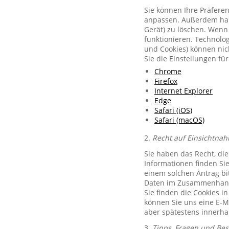
Sie können Ihre Präferen
anpassen. Außerdem habe
Gerät) zu löschen. Wenn 
funktionieren. Technolog
und Cookies) können nich
Sie die Einstellungen f
Chrome
Firefox
Internet Explorer
Edge
Safari (iOS)
Safari (macOS)
2.
Recht auf Einsichtnah
Sie haben das Recht, di
Informationen finden Si
einem solchen Antrag bit
Daten im Zusammenhang 
Sie finden die Cookies i
können Sie uns eine E-M
aber spätestens innerha
3.
Tipps, Fragen und Be