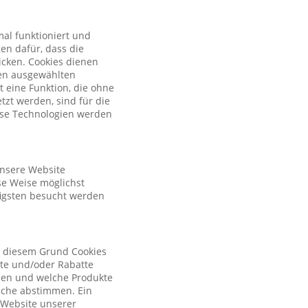
al funktioniert und
en dafür, dass die
licken. Cookies dienen
nen ausgewählten
t eine Funktion, die ohne
zt werden, sind für die
iese Technologien werden
unsere Website
se Weise möglichst
figsten besucht werden
s diesem Grund Cookies
ote und/oder Rabatte
tzen und welche Produkte
sche abstimmen. Ein
r Website unserer