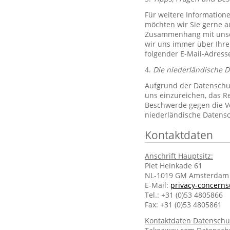
Für weitere Information
möchten wir Sie gerne 
Zusammenhang mit unsere
wir uns immer über Ihre
folgender E-Mail-Adres
4.
Die niederländische 
Aufgrund der Datenschut
uns einzureichen, das R
Beschwerde gegen die Ve
niederländische Datens
Kontaktdaten
Anschrift Hauptsitz:
Piet Heinkade 61
NL-1019 GM Amsterdam
E-Mail:
privacy-concern
Tel.: +31 (0)53 4805866
Fax: +31 (0)53 4805861
Kontaktdaten Datenschu