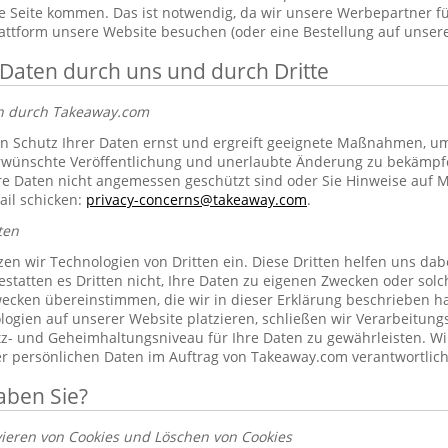
 Seite kommen. Das ist notwendig, da wir unsere Werbepartner f
lattform unsere Website besuchen (oder eine Bestellung auf unsere
 Daten durch uns und durch Dritte
en durch Takeaway.com
 Schutz Ihrer Daten ernst und ergreift geeignete Maßnahmen, um 
erwünschte Veröffentlichung und unerlaubte Änderung zu bekämpf
re Daten nicht angemessen geschützt sind oder Sie Hinweise auf 
ail schicken:
privacy-concerns@takeaway.com
.
ten
zen wir Technologien von Dritten ein. Diese Dritten helfen uns dab
gestatten es Dritten nicht, Ihre Daten zu eigenen Zwecken oder so
ecken übereinstimmen, die wir in dieser Erklärung beschrieben hab
ogien auf unserer Website platzieren, schließen wir Verarbeitung
tz- und Geheimhaltungsniveau für Ihre Daten zu gewährleisten. Wi
rer persönlichen Daten im Auftrag von Takeaway.com verantwortlich
aben Sie?
vieren von Cookies und Löschen von Cookies