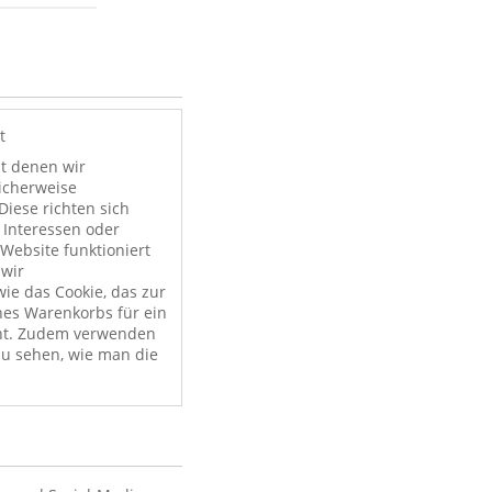
t
it denen wir
licherweise
Diese richten sich
 Interessen oder
Website funktioniert
 wir
ie das Cookie, das zur
nes Warenkorbs für ein
nt. Zudem verwenden
zu sehen, wie man die