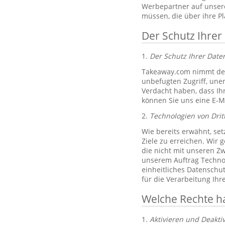
Werbepartner auf unsere
müssen, die über ihre P
Der Schutz Ihrer
1.
Der Schutz Ihrer Dat
Takeaway.com nimmt den
unbefugten Zugriff, un
Verdacht haben, dass Ih
können Sie uns eine E-M
2.
Technologien von Drit
Wie bereits erwähnt, set
Ziele zu erreichen. Wir 
die nicht mit unseren Zw
unserem Auftrag Technol
einheitliches Datenschu
für die Verarbeitung Ih
Welche Rechte h
1.
Aktivieren und Deakti